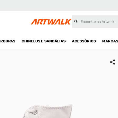
Feminino
Encontre na Artwalk
ROUPAS
CHINELOS E SANDÁLIAS
ACESSÓRIOS
MARCA