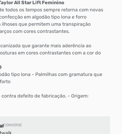
ylor All Star Lift Feminino
l de todos os tempos sempre retorna com novas
 confecção em algodão tipo lona e forro
 ilhoses que permitem uma transpiração
arços com cores contrastantes.
lcanizada que garante mais aderência ao
osturas em cores contrastantes com a cor do
O
dão tipo lona - Palmilhas com gramatura que
forto
: contra defeito de fabricação. - Origem:
al
CONVERSE
twalk