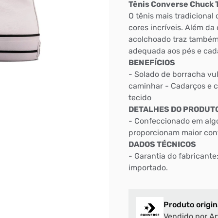
Tênis Converse Chuck Ta
O tênis mais tradiciona
cores incríveis. Além da
acolchoado traz também
adequada aos pés e cad
BENEFÍCIOS
- Solado de borracha vu
caminhar - Cadarços e c
tecido
DETALHES DO PRODUT
- Confeccionado em algo
proporcionam maior con
DADOS TÉCNICOS
- Garantia do fabricante
importado.
Produto origin
Vendido por Ar