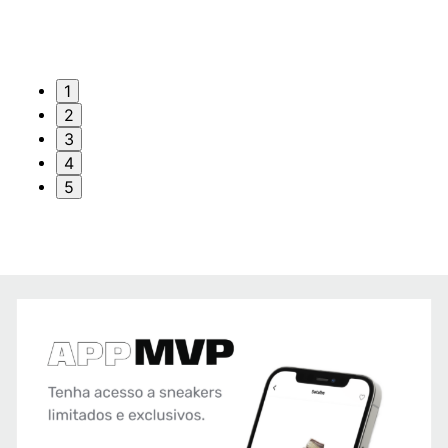
1
2
3
4
5