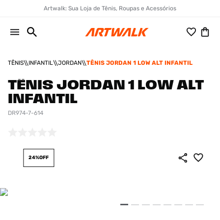
Artwalk: Sua Loja de Tênis, Roupas e Acessórios
TÊNIS
INFANTIL
JORDAN
TÊNIS JORDAN 1 LOW ALT INFANTIL
TÊNIS JORDAN 1 LOW ALT
INFANTIL
DR974-7-614
24%
OFF