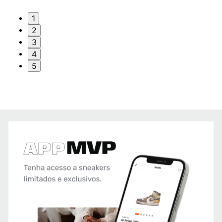
1
2
3
4
5