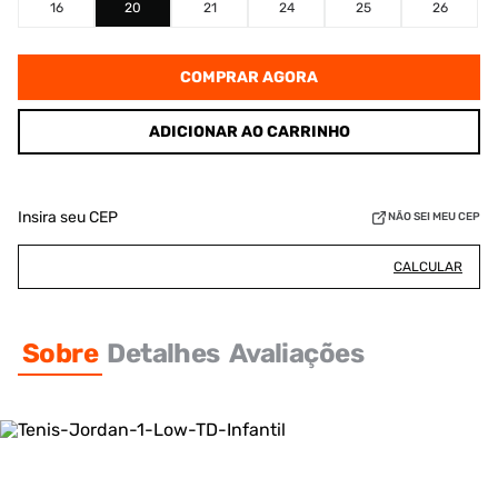
16
20
21
24
25
26
COMPRAR AGORA
ADICIONAR AO CARRINHO
Insira seu CEP
NÃO SEI MEU CEP
CALCULAR
Sobre
Detalhes
Avaliações