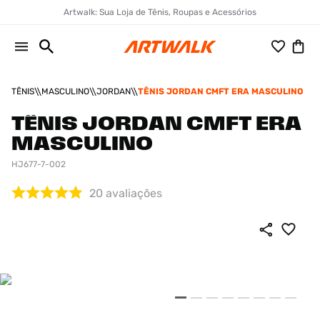
Artwalk: Sua Loja de Tênis, Roupas e Acessórios
TÊNIS
MASCULINO
JORDAN
TÊNIS JORDAN CMFT ERA MASCULINO
TÊNIS JORDAN CMFT ERA
MASCULINO
HJ677-7-002
20
avaliações