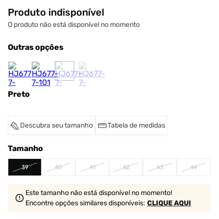
Produto indisponível
O produto não está disponível no momento
Outras opções
Preto
Descubra seu tamanho
Tabela de medidas
Tamanho
39
40
41
42
43
44
Este tamanho não está disponível no momento!
Encontre opções similares
disponíveis
:
CLIQUE AQUI