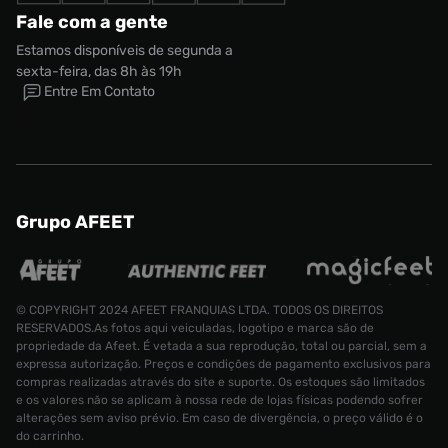
Fale com a gente
Estamos disponíveis de segunda a
sexta-feira, das 8h às 19h
Entre Em Contato
Grupo AFEET
© COPYRIGHT 2024 AFEET FRANQUIAS LTDA. TODOS OS DIREITOS
RESERVADOS.As fotos aqui veiculadas, logotipo e marca são de
propriedade da Afeet. É vetada a sua reprodução, total ou parcial, sem a
expressa autorização. Preços e condições de pagamento exclusivos para
compras realizadas através do site e suporte. Os estoques são limitados
e os valores não se aplicam à nossa rede de lojas físicas podendo sofrer
alterações sem aviso prévio. Em caso de divergência, o preço válido é o
do carrinho.