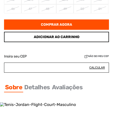
46
47
48
49
50
51
COMPRAR AGORA
ADICIONAR AO CARRINHO
Insira seu CEP
NÃO SEI MEU CEP
CALCULAR
Sobre
Detalhes
Avaliações