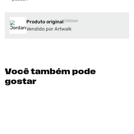
Produto original
JORDAN
Vendido por Artwalk
Você também pode
gostar