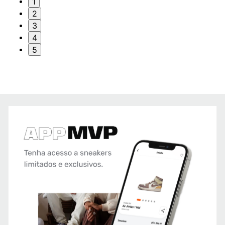
1
2
3
4
5