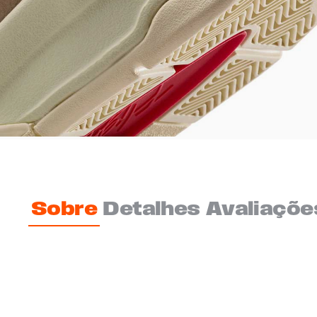
Sobre
Detalhes
Avaliaçõe