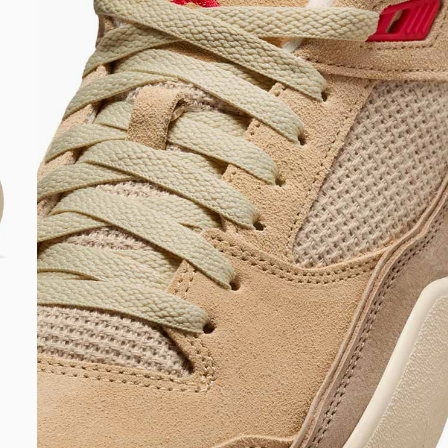
DIGITE SEU CEP
BUSCAR