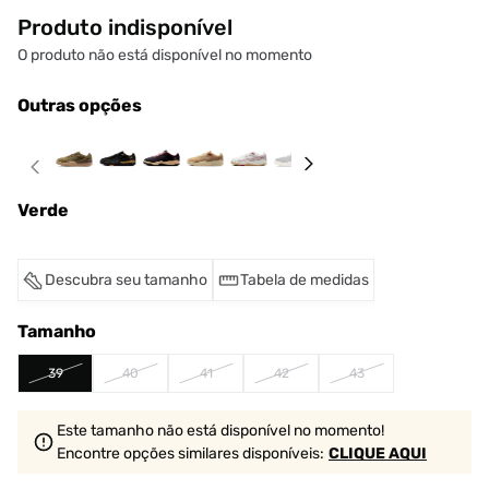
Produto indisponível
O produto não está disponível no momento
Outras opções
Verde
Descubra seu tamanho
Tabela de medidas
Tamanho
39
40
41
42
43
Este tamanho não está disponível no momento!
Encontre opções similares
disponíveis
:
CLIQUE AQUI