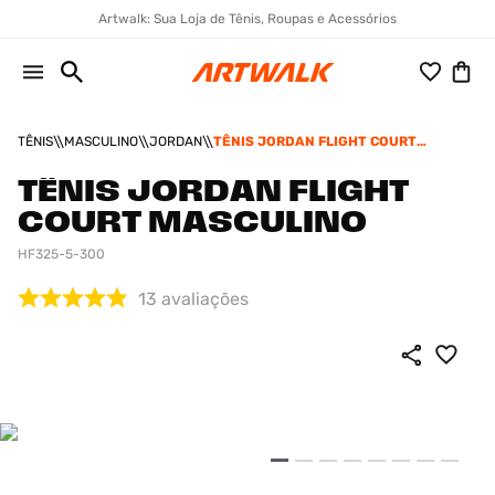
Artwalk: Sua Loja de Tênis, Roupas e Acessórios
TÊNIS
MASCULINO
JORDAN
TÊNIS JORDAN FLIGHT COURT
MASCULINO
TÊNIS JORDAN FLIGHT
COURT MASCULINO
HF325-5-300
13
avaliações