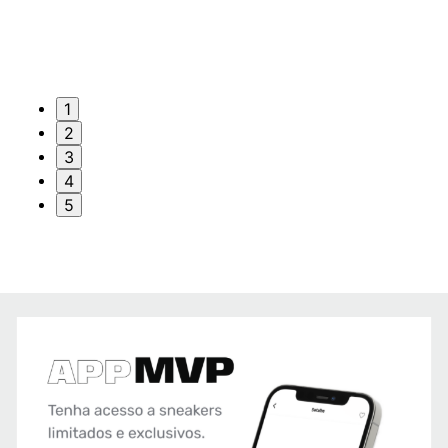
1
2
3
4
5