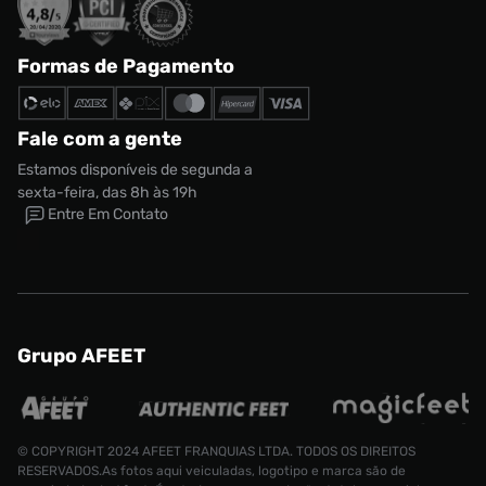
Formas de Pagamento
Fale com a gente
Estamos disponíveis de segunda a
sexta-feira, das 8h às 19h
Entre Em Contato
Grupo AFEET
© COPYRIGHT 2024 AFEET FRANQUIAS LTDA. TODOS OS DIREITOS
RESERVADOS.As fotos aqui veiculadas, logotipo e marca são de