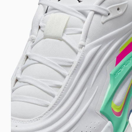
DIGITE SEU CEP
BUSCAR