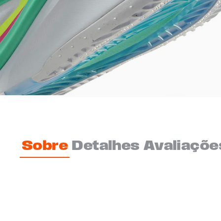
Sobre
Detalhes
Avaliaçõe