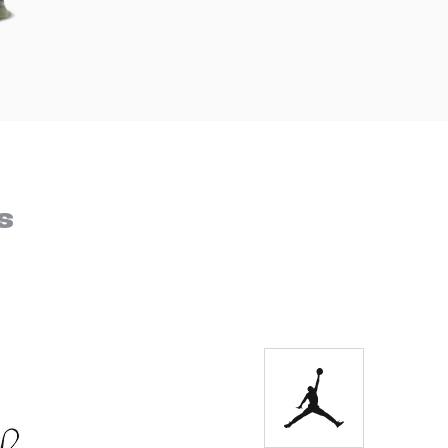
DIGITE SEU CEP
BUSCAR
s