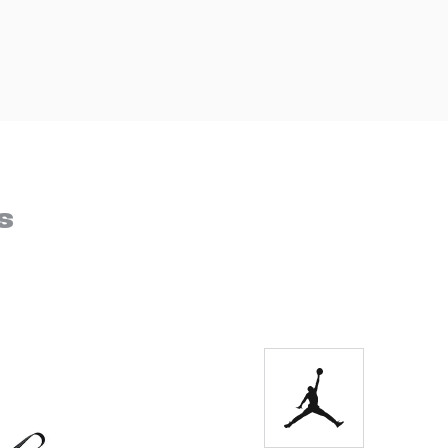
DIGITE SEU CEP
BUSCAR
s