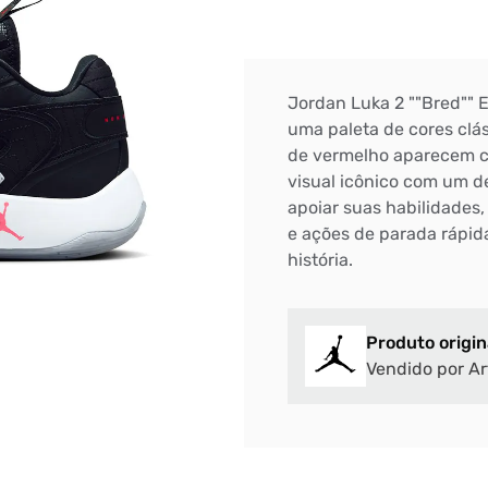
Jordan Luka 2 ""Bred"" 
uma paleta de cores clás
de vermelho aparecem c
visual icônico com um d
apoiar suas habilidades,
e ações de parada rápida
história.
Produto origin
Vendido por Ar