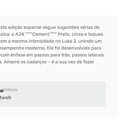
Esta edição especial segue sugestões sérias de
sica: o AJ4 """"Cement."""" Preto, cinza e toques
om a mesma intensidade no Luka 2, unindo um
esempenho moderno. Ele foi desenvolvido para
 com ênfase em passos para trás, passos laterais
. Amarre os cadarços – é a sua vez de fazer
al
JORDAN
twalk