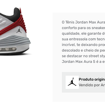
O Tênis Jordan Max Aura
conforto para os sneaker
qualidade, ele garante d
sua entressola com tec
incrível, te deixando p
descolado e cheio de per
se destacar no street sty
Jordan Max Aura 5 é a e
Produto origin
Vendido por Ar