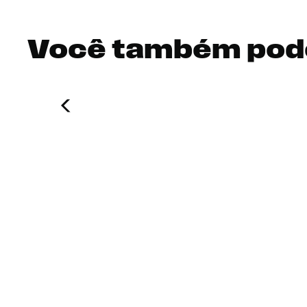
Você também pod