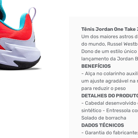
Tênis Jordan One Take 
Um dos maiores astros d
do mundo, Russel Westbr
Dono de um estilo único
lançamento da Jordan B
BENEFÍCIOS
- Alça no colarinho auxi
um ajuste agradável na 
para reduzir o peso
DETALHES DO PRODUT
- Cabedal desenvolvido
sintético - Entressola 
Solado de borracha
DADOS TÉCNICOS
- Garantia do fabricante