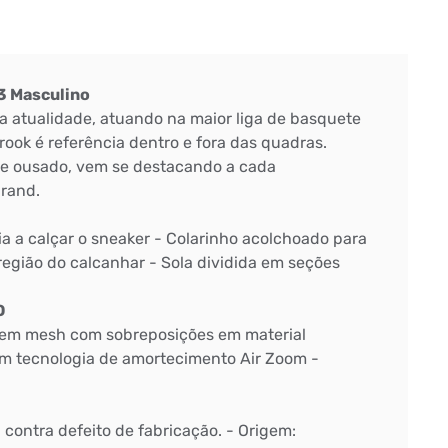
3 Masculino
a atualidade, atuando na maior liga de basquete
ook é referência dentro e fora das quadras.
 e ousado, vem se destacando a cada
rand.
lia a calçar o sneaker - Colarinho acolchoado para
região do calcanhar - Sola dividida em seções
O
 em mesh com sobreposições em material
com tecnologia de amortecimento Air Zoom -
: contra defeito de fabricação. - Origem: