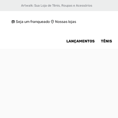
Artwalk: Sua Loja de Tênis, Roupas e Acessórios
Tênis Jordan One Take 3 Masculino
R$ 419,99
Seja um franqueado
Nossas lojas
LANÇAMENTOS
TÊNIS