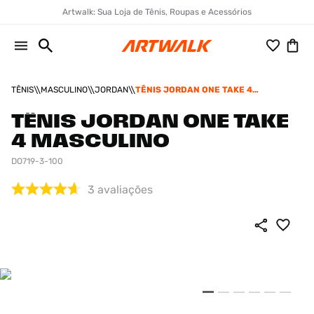
Artwalk: Sua Loja de Tênis, Roupas e Acessórios
TÊNIS
MASCULINO
JORDAN
TÊNIS JORDAN ONE TAKE 4
MASCULINO
TÊNIS JORDAN ONE TAKE
4 MASCULINO
DO719-3-100
3
avaliações