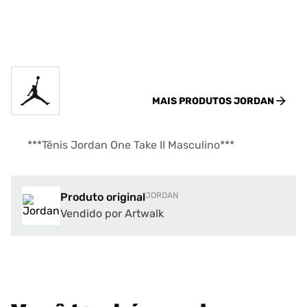
MAIS PRODUTOS
JORDAN
***Tênis Jordan One Take II Masculino***
Produto original
JORDAN
Vendido por Artwalk