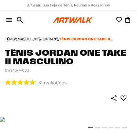
Artwalk: Sua Loja de Tênis, Roupas e Acessórios
TÊNIS
MASCULINO
JORDAN
TÊNIS JORDAN ONE TAKE II
MASCULINO
TÊNIS JORDAN ONE TAKE
II MASCULINO
CW245-7-003
3
avaliações