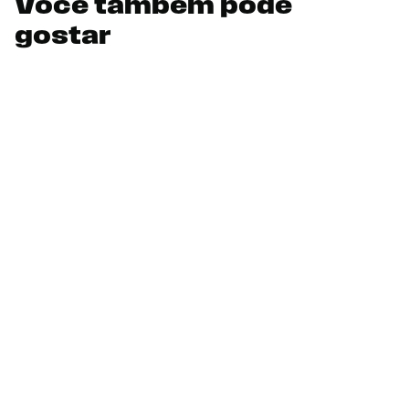
Você também pode
gostar