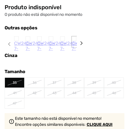
Produto indisponível
O produto não está disponível no momento
Outras opções
Cinza
Tamanho
35
36
37
38
39
40
41
42
43
44
45
46
47
Este tamanho não está disponível no momento!
Encontre opções similares
disponíveis
:
CLIQUE AQUI