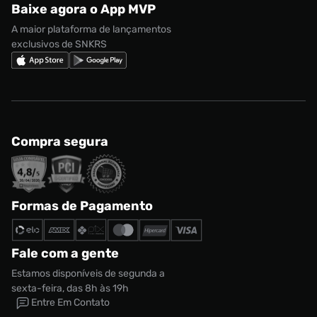
Baixe agora o App MVP
Regulamento Cupom
Nike Shox
A maior plataforma de lançamentos
exclusivos de SNKRS
Compra segura
Formas de Pagamento
Fale com a gente
Estamos disponíveis de segunda a
sexta-feira, das 8h às 19h
Entre Em Contato