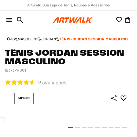
Artwalk: Sua Loja de Tênis, Roupas e Acessórios
TÊNIS
MASCULINO
JORDAN
TÊNIS JORDAN SESSION MASCULINO
TÊNIS JORDAN SESSION
MASCULINO
IB373-1-001
9
avaliações
38%
OFF