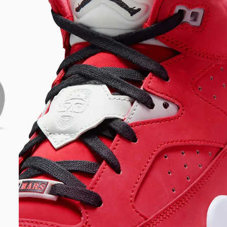
DIGITE SEU CEP
BUSCAR