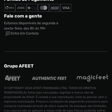
Fale com a gente
Estamos disponíveis de segunda a
sexta-feira, das 8h às 19h
Entre Em Contato
Grupo AFEET
© COPYRIGHT 2024 AFEET FRANQUIAS LTDA. TODOS OS DIREITOS
RESERVADOS.As fotos aqui veiculadas, logotipo e marca são de
propriedade da Afeet. É vetada a sua reprodução, total ou parcial, sem a
expressa autorização. Preços e condições de pagamento exclusivos para
compras realizadas através do site e suporte. Os estoques são limitados
e os valores não se aplicam à nossa rede de lojas físicas podendo sofrer