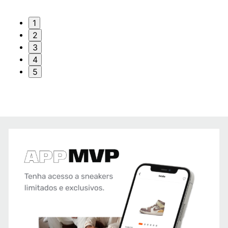
1
2
3
4
5