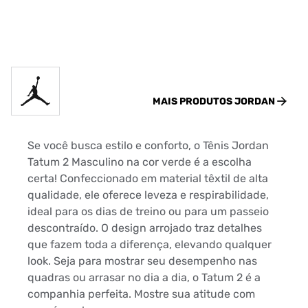
MAIS PRODUTOS
JORDAN
Se você busca estilo e conforto, o Tênis Jordan
Tatum 2 Masculino na cor verde é a escolha
certa! Confeccionado em material têxtil de alta
qualidade, ele oferece leveza e respirabilidade,
ideal para os dias de treino ou para um passeio
descontraído. O design arrojado traz detalhes
que fazem toda a diferença, elevando qualquer
look. Seja para mostrar seu desempenho nas
quadras ou arrasar no dia a dia, o Tatum 2 é a
companhia perfeita. Mostre sua atitude com