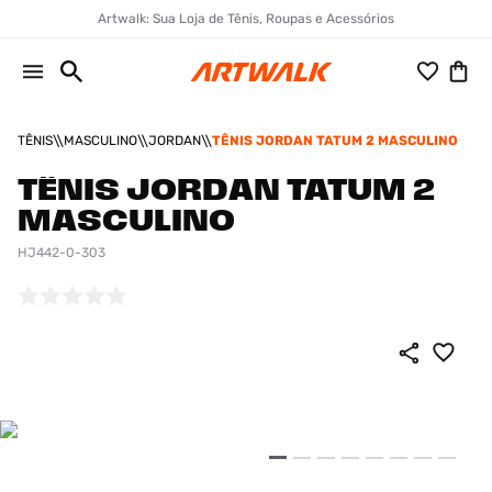
Artwalk: Sua Loja de Tênis, Roupas e Acessórios
TÊNIS
MASCULINO
JORDAN
TÊNIS JORDAN TATUM 2 MASCULINO
TÊNIS JORDAN TATUM 2
MASCULINO
HJ442-0-303