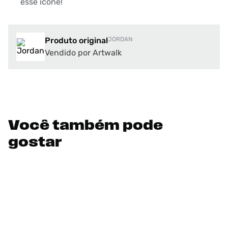
esse ícone!
Produto original
JORDAN
Vendido por Artwalk
Você também pode
gostar