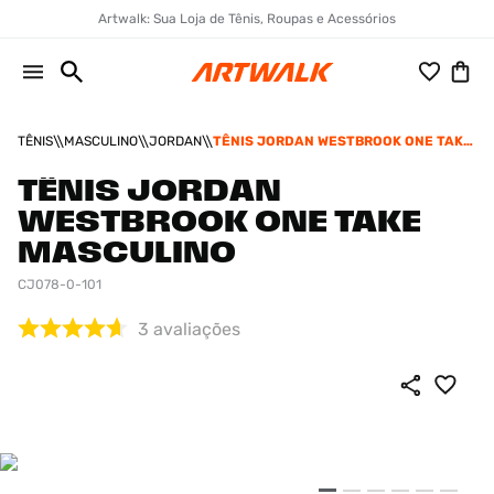
Artwalk: Sua Loja de Tênis, Roupas e Acessórios
TÊNIS
MASCULINO
JORDAN
TÊNIS JORDAN WESTBROOK ONE TAKE
MASCULINO
TÊNIS JORDAN
WESTBROOK ONE TAKE
MASCULINO
CJ078-0-101
3
avaliações