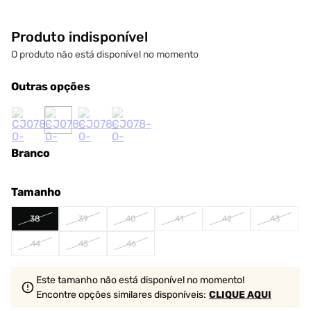
Produto indisponível
O produto não está disponível no momento
Outras opções
Branco
Tamanho
38
39
40
41
42
43
44
45
46
Este tamanho não está disponível no momento!
Encontre opções similares
disponíveis
:
CLIQUE AQUI