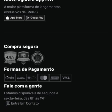
Regulamento Cupom
Nike Shox
A maior plataforma de lançamentos
exclusivos de SNKRS
Compra segura
Formas de Pagamento
Fale com a gente
Estamos disponíveis de segunda a
sexta-feira, das 8h às 19h
Entre Em Contato