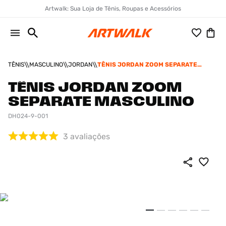
Artwalk: Sua Loja de Tênis, Roupas e Acessórios
TÊNIS
MASCULINO
JORDAN
TÊNIS JORDAN ZOOM SEPARATE
MASCULINO
TÊNIS JORDAN ZOOM
SEPARATE MASCULINO
DH024-9-001
3
avaliações