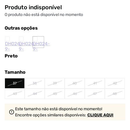
Produto indisponível
O produto não está disponível no momento
Outras opções
Preto
Tamanho
37
38
39
40
41
42
43
44
45
46
47
48
Este tamanho não está disponível no momento!
Encontre opções similares
disponíveis
:
CLIQUE AQUI