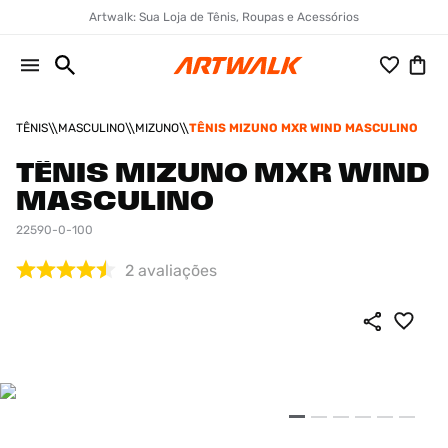
Artwalk: Sua Loja de Tênis, Roupas e Acessórios
TÊNIS
MASCULINO
MIZUNO
TÊNIS MIZUNO MXR WIND MASCULINO
TÊNIS MIZUNO MXR WIND
MASCULINO
22590-0-100
2
avaliações