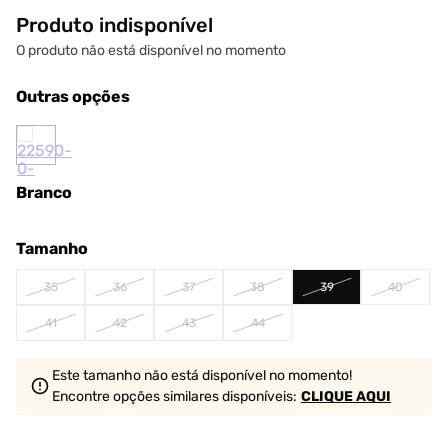
Produto indisponível
O produto não está disponível no momento
Outras opções
Branco
Tamanho
35
36
37
38
39
40
41
42
43
44
Este tamanho não está disponível no momento!
Encontre opções similares
disponíveis
:
CLIQUE AQUI