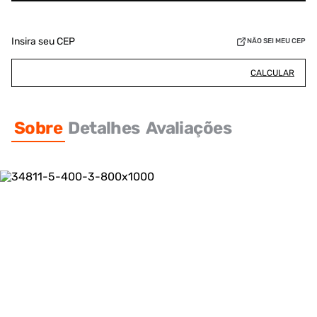
Insira seu CEP
NÃO SEI MEU CEP
CALCULAR
Sobre
Detalhes
Avaliações