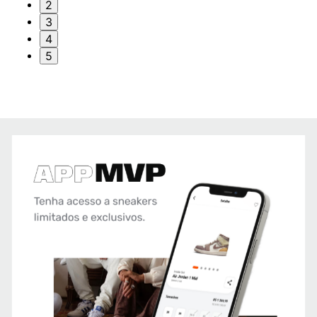
2
3
4
5