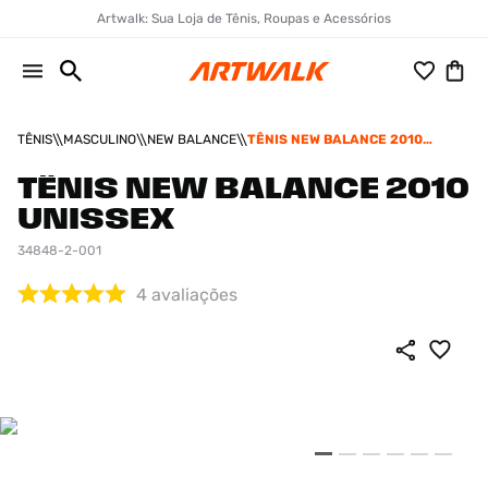
Artwalk: Sua Loja de Tênis, Roupas e Acessórios
TÊNIS
MASCULINO
NEW BALANCE
TÊNIS NEW BALANCE 2010
UNISSEX
TÊNIS NEW BALANCE 2010
UNISSEX
34848-2-001
4
avaliações