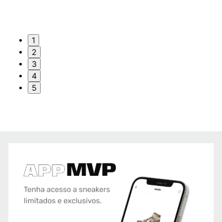
1
2
3
4
5