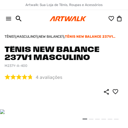
Artwalk: Sua Loja de Tênis, Roupas e Acessórios
TÊNIS
MASCULINO
NEW BALANCE
TÊNIS NEW BALANCE 237V1
MASCULINO
TÊNIS NEW BALANCE
237V1 MASCULINO
M237Y-A-400
4
avaliações