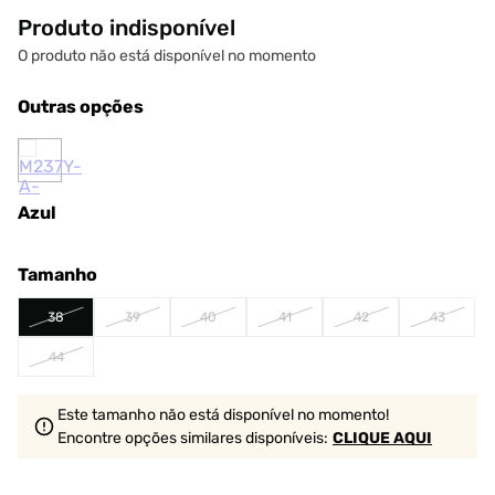
Produto indisponível
O produto não está disponível no momento
Outras opções
Azul
Tamanho
38
39
40
41
42
43
44
Este tamanho não está disponível no momento!
Encontre opções similares
disponíveis
:
CLIQUE AQUI