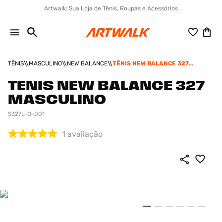
Artwalk: Sua Loja de Tênis, Roupas e Acessórios
TÊNIS
MASCULINO
NEW BALANCE
TÊNIS NEW BALANCE 327
MASCULINO
TÊNIS NEW BALANCE 327
MASCULINO
S327L-O-001
1
avaliação