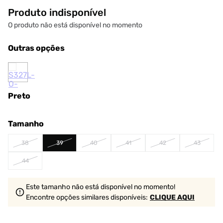
Produto indisponível
O produto não está disponível no momento
Outras opções
Preto
Tamanho
38
39
40
41
42
43
44
Este tamanho não está disponível no momento!
Encontre opções similares
disponíveis
:
CLIQUE AQUI