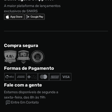
Regulamento Cupom
Nike Shox
A maior plataforma de lançamentos
exclusivos de SNKRS
Compra segura
Formas de Pagamento
Fale com a gente
Estamos disponíveis de segunda a
sexta-feira, das 8h às 19h
Entre Em Contato