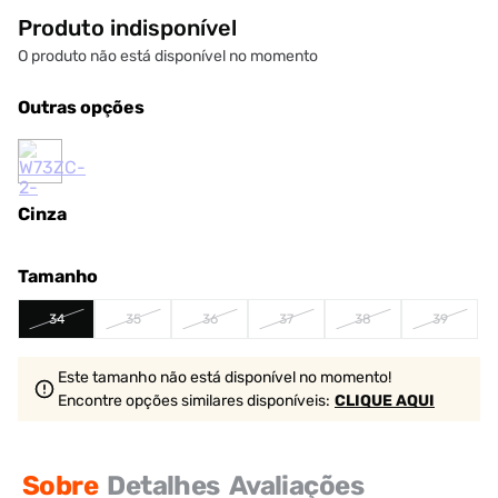
Produto indisponível
O produto não está disponível no momento
Outras opções
Cinza
Tamanho
34
35
36
37
38
39
Este tamanho não está disponível no momento!
Encontre opções similares
disponíveis
:
CLIQUE AQUI
Sobre
Detalhes
Avaliações