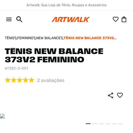
Artwalk: Sua Loja de Tênis, Roupas e Acessórios
TÊNIS
FEMININO
NEW BALANCE
TÊNIS NEW BALANCE 373V2
FEMININO
TÊNIS NEW BALANCE
373V2 FEMININO
W73ZC-2-001
2
avaliações