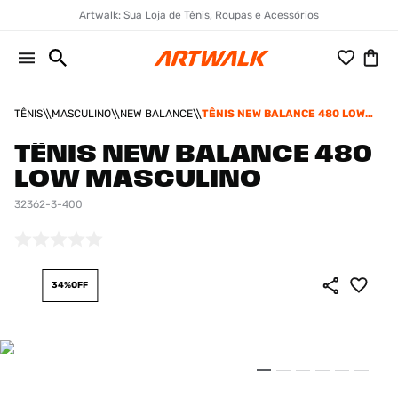
Artwalk: Sua Loja de Tênis, Roupas e Acessórios
TÊNIS
MASCULINO
NEW BALANCE
TÊNIS NEW BALANCE 480 LOW
MASCULINO
TÊNIS NEW BALANCE 480
LOW MASCULINO
32362-3-400
34%
OFF