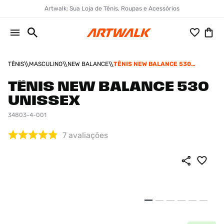
Artwalk: Sua Loja de Tênis, Roupas e Acessórios
TÊNIS
MASCULINO
NEW BALANCE
TÊNIS NEW BALANCE 530
UNISSEX
TÊNIS NEW BALANCE 530
UNISSEX
34803-4-001
7
avaliações