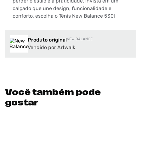
perder o estilo e a praticidade. Invista em um
calçado que une design, funcionalidade e
conforto, escolha o Tênis New Balance 530!
Produto original
NEW BALANCE
Vendido por Artwalk
Você também pode
gostar