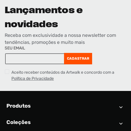
Lançamentos e
novidades
Receba com exclusividade a nossa newsletter com
tendências, promoções e muito mais
SEU EMAIL
CADASTRAR
Aceito receber conteúdos da Artwalk e concordo com a
Política de Privacidade
Produtos
Coleções
Calendário SNEAKER