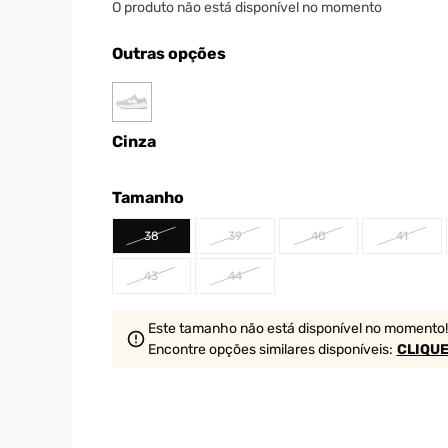
O produto não está disponível no momento
Outras opções
Cinza
Tamanho
38
39
40
41
43
44
Este tamanho não está disponível no momento!
Encontre opções similares
disponíveis
:
CLIQUE