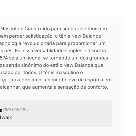
Masculino Construído para ser aquele tênis em
em perder sofisticação, o tênis New Balance
ecnologia revolucionária para proporcionar um
 pés! Foi essa versatilidade simples e discreta
 574 seja um ícone, se tornando um dos grandes
os sendo sinônimo do estilo New Balance que
 usado por todos. O tênis masculino é
ça, trazendo amortecimento leve de espuma em
calcanhar, que aumenta a sensação de conforto.
al
NEW BALANCE
twalk