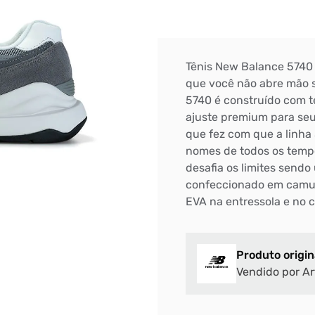
Tênis New Balance 5740 
que você não abre mão s
5740 é construído com t
ajuste premium para seus
que fez com que a linha
nomes de todos os temp
desafia os limites sendo
confeccionado em camur
EVA na entressola e no 
Produto origin
Vendido por Ar