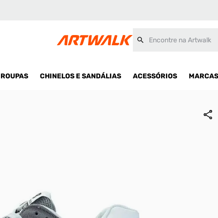
Encontre na Artwalk
ROUPAS
CHINELOS E SANDÁLIAS
ACESSÓRIOS
MARCA