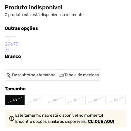
Produto indisponível
O produto não está disponível no momento
Outras opções
Branco
Descubra seu tamanho
Tabela de medidas
Tamanho
38
39
40
41
42
43
Este tamanho não está disponível no momento!
Encontre opções similares
disponíveis
:
CLIQUE AQUI