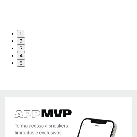
1
2
3
4
5