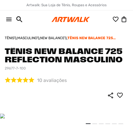
Artwalk: Sua Loja de Tênis, Roupas e Acessórios
TÊNIS
MASCULINO
NEW BALANCE
TÊNIS NEW BALANCE 725
REFLECTION MASCULINO
TÊNIS NEW BALANCE 725
REFLECTION MASCULINO
29677-7-100
10
avaliações