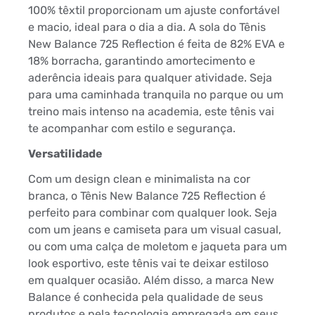
100% têxtil proporcionam um ajuste confortável
e macio, ideal para o dia a dia. A sola do Tênis
New Balance 725 Reflection é feita de 82% EVA e
18% borracha, garantindo amortecimento e
aderência ideais para qualquer atividade. Seja
para uma caminhada tranquila no parque ou um
treino mais intenso na academia, este tênis vai
te acompanhar com estilo e segurança.
Versatilidade
Com um design clean e minimalista na cor
branca, o Tênis New Balance 725 Reflection é
perfeito para combinar com qualquer look. Seja
com um jeans e camiseta para um visual casual,
ou com uma calça de moletom e jaqueta para um
look esportivo, este tênis vai te deixar estiloso
em qualquer ocasião. Além disso, a marca New
Balance é conhecida pela qualidade de seus
produtos e pela tecnologia empregada em seus