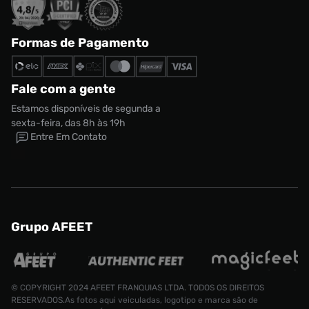
Formas de Pagamento
Fale com a gente
Estamos disponíveis de segunda a
sexta-feira, das 8h às 19h
Entre Em Contato
Grupo AFEET
© COPYRIGHT 2024 AFEET FRANQUIAS LTDA. TODOS OS DIREITOS
RESERVADOS.As fotos aqui veiculadas, logotipo e marca são de