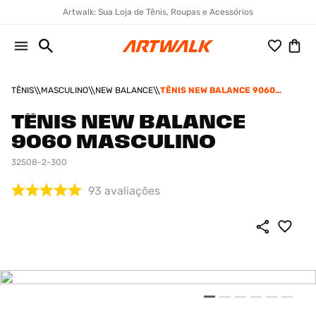
Artwalk: Sua Loja de Tênis, Roupas e Acessórios
TÊNIS
MASCULINO
NEW BALANCE
TÊNIS NEW BALANCE 9060
MASCULINO
TÊNIS NEW BALANCE
9060 MASCULINO
32508-2-300
93
avaliações