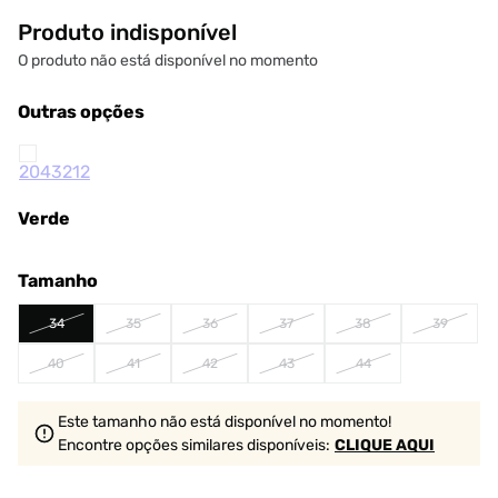
Produto indisponível
O produto não está disponível no momento
Outras opções
Verde
Tamanho
34
35
36
37
38
39
40
41
42
43
44
Este tamanho não está disponível no momento!
Encontre opções similares
disponíveis
:
CLIQUE AQUI