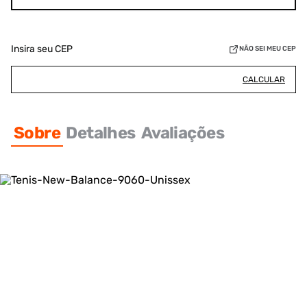
Insira seu CEP
NÃO SEI MEU CEP
CALCULAR
Sobre
Detalhes
Avaliações