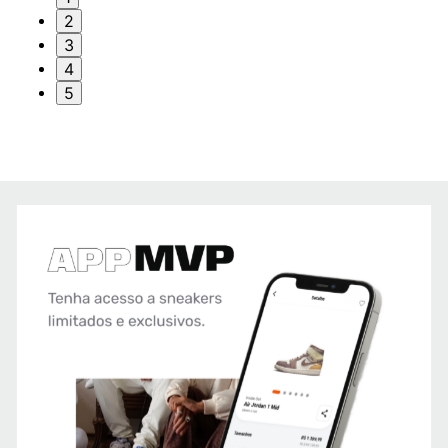
2
3
4
5