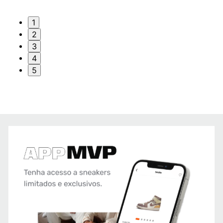
1
2
3
4
5