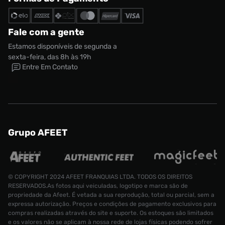
Fale com a gente
Estamos disponíveis de segunda a
sexta-feira, das 8h às 19h
Entre Em Contato
Grupo AFEET
© COPYRIGHT 2024 AFEET FRANQUIAS LTDA. TODOS OS DIREITOS
RESERVADOS.As fotos aqui veiculadas, logotipo e marca são de
propriedade da Afeet. É vetada a sua reprodução, total ou parcial, sem a
expressa autorização. Preços e condições de pagamento exclusivos para
compras realizadas através do site e suporte. Os estoques são limitados
e os valores não se aplicam à nossa rede de lojas físicas podendo sofrer