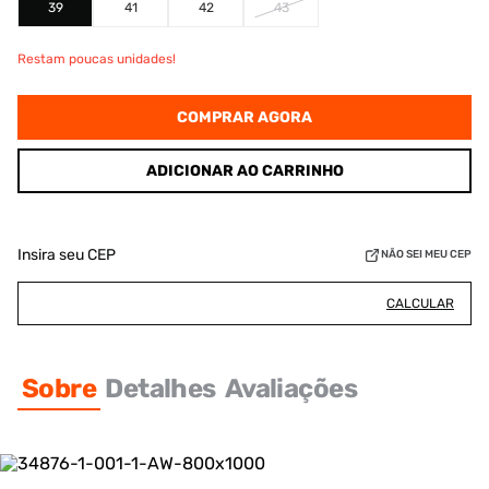
39
41
42
43
Restam poucas unidades!
COMPRAR AGORA
ADICIONAR AO CARRINHO
Insira seu CEP
NÃO SEI MEU CEP
CALCULAR
Sobre
Detalhes
Avaliações