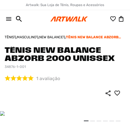
Artwalk: Sua Loja de Tênis, Roupas e Acessórios
TÊNIS
MASCULINO
NEW BALANCE
TÊNIS NEW BALANCE ABZORB
2000 UNISSEX
TÊNIS NEW BALANCE
ABZORB 2000 UNISSEX
34876-1-001
1
avaliação