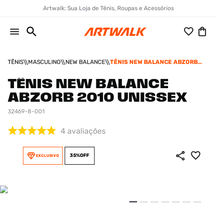
Artwalk: Sua Loja de Tênis, Roupas e Acessórios
TÊNIS
MASCULINO
NEW BALANCE
TÊNIS NEW BALANCE ABZORB
2010 UNISSEX
TÊNIS NEW BALANCE
ABZORB 2010 UNISSEX
32469-8-001
4
avaliações
35%
OFF
EXCLUSIVO