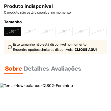
Produto indisponível
O produto não está disponível no momento
Tamanho
36
37
38
39
40
41
Este tamanho não está disponível no momento!
Encontre opções similares
disponíveis
:
CLIQUE AQUI
Sobre
Detalhes
Avaliações