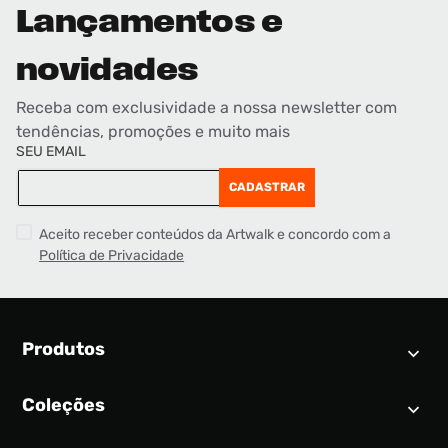
Lançamentos e
novidades
Receba com exclusividade a nossa newsletter com
tendências, promoções e muito mais
SEU EMAIL
CADASTRAR
Aceito receber conteúdos da Artwalk e concordo com a
Política de Privacidade
Produtos
Coleções
Calendário SNEAKER
Novidades