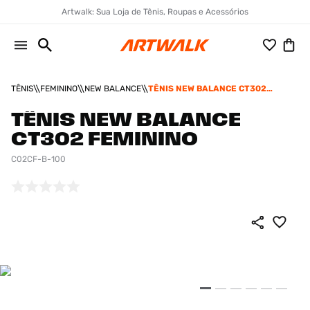
Artwalk: Sua Loja de Tênis, Roupas e Acessórios
TÊNIS
FEMININO
NEW BALANCE
TÊNIS NEW BALANCE CT302
FEMININO
TÊNIS NEW BALANCE
CT302 FEMININO
C02CF-B-100