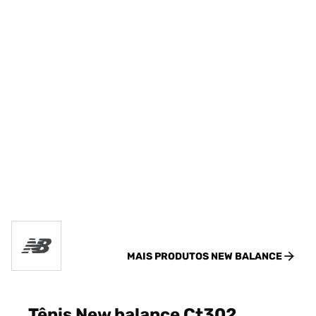
MAIS PRODUTOS
NEW BALANCE
Tênis New balance Ct302