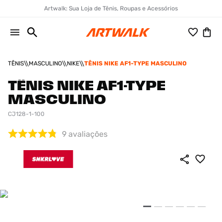
Artwalk: Sua Loja de Tênis, Roupas e Acessórios
TÊNIS
MASCULINO
NIKE
TÊNIS NIKE AF1-TYPE MASCULINO
TÊNIS NIKE AF1-TYPE
MASCULINO
CJ128-1-100
9
avaliações