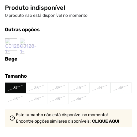
Produto indisponível
O produto não está disponível no momento
Outras opções
Bege
Tamanho
37
38
39
40
41
42
43
44
45
46
Este tamanho não está disponível no momento!
Encontre opções similares
disponíveis
:
CLIQUE AQUI