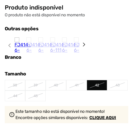
Produto indisponível
O produto não está disponível no momento
Outras opções
Branco
Tamanho
38
39
40
41
42
43
44
45
Este tamanho não está disponível no momento!
Encontre opções similares
disponíveis
:
CLIQUE AQUI