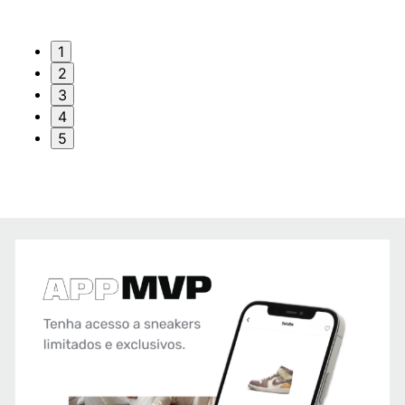
1
2
3
4
5