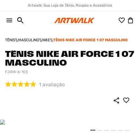
Artwalk: Sua Loja de Tênis, Roupas e Acessórios
TÊNIS
MASCULINO
NIKE
TÊNIS NIKE AIR FORCE 1 07 MASCULINO
TÊNIS NIKE AIR FORCE 1 07
MASCULINO
FJ414-6-103
1
avaliação