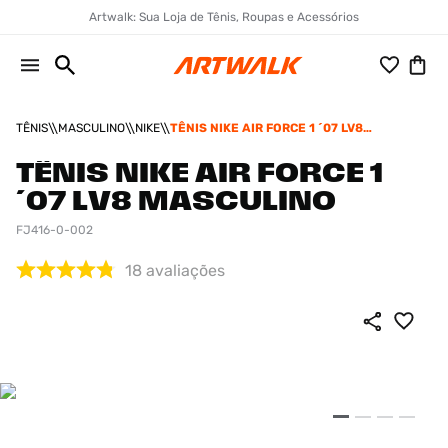
Artwalk: Sua Loja de Tênis, Roupas e Acessórios
TÊNIS
MASCULINO
NIKE
TÊNIS NIKE AIR FORCE 1 ´07 LV8
MASCULINO
TÊNIS NIKE AIR FORCE 1
´07 LV8 MASCULINO
FJ416-0-002
18
avaliações