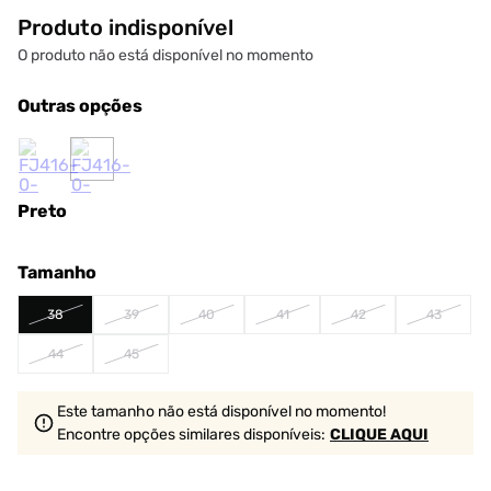
Produto indisponível
O produto não está disponível no momento
Outras opções
Preto
Tamanho
38
39
40
41
42
43
44
45
Este tamanho não está disponível no momento!
Encontre opções similares
disponíveis
:
CLIQUE AQUI