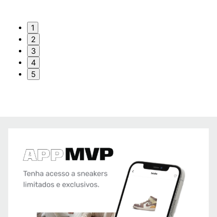
1
2
3
4
5