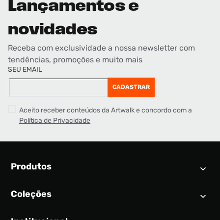
Lançamentos e
novidades
Receba com exclusividade a nossa newsletter com
tendências, promoções e muito mais
SEU EMAIL
CADASTRAR
Aceito receber conteúdos da Artwalk e concordo com a
Política de Privacidade
Produtos
Coleções
Calendário SNEAKER
Novidades