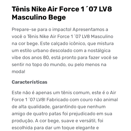
Tênis Nike Air Force 1 ´07 LV8
Masculino Bege
Prepare-se para o impacto! Apresentamos a
você o Tênis Nike Air Force 1 ´07 LV8 Masculino
na cor bege. Este calçado icônico, que mistura
um estilo urbano descolado com a nostálgica
vibe dos anos 80, está pronto para fazer você se
sentir no topo do mundo, ou pelo menos na
moda!
Características
Este não é apenas um tênis comum, este é o Air
Force 1 ´07 LV8! Fabricado com couro não animal
de alta qualidade, garantindo que nenhum
amigo de quatro patas foi prejudicado em sua
produção. A cor bege, suave e versátil, foi
escolhida para dar um toque elegante e