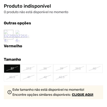
Produto indisponível
O produto não está disponível no momento
Outras opções
Vermelho
Tamanho
37
37.5
38
39
39.5
40
40.5
41
42
42.5
Este tamanho não está disponível no momento!
Encontre opções similares
disponíveis
:
CLIQUE AQUI