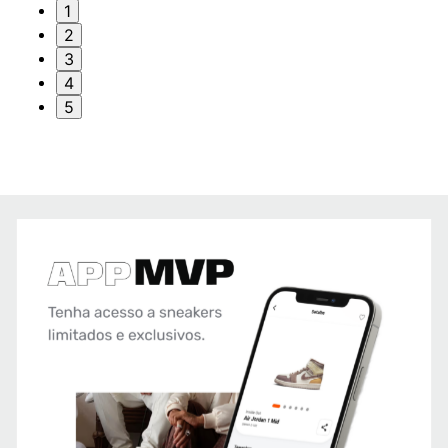
1
2
3
4
5