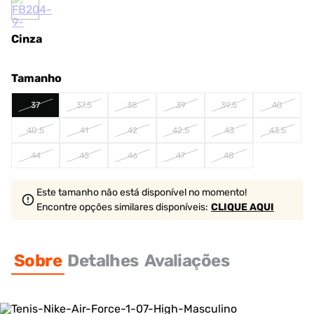
Cinza
Tamanho
37
37.5
38
39
39.5
40
40.5
41
42
42.5
43
43.5
44
45
46
47
48
Este tamanho não está disponível no momento!
Encontre opções similares
disponíveis
:
CLIQUE AQUI
Sobre
Detalhes
Avaliações