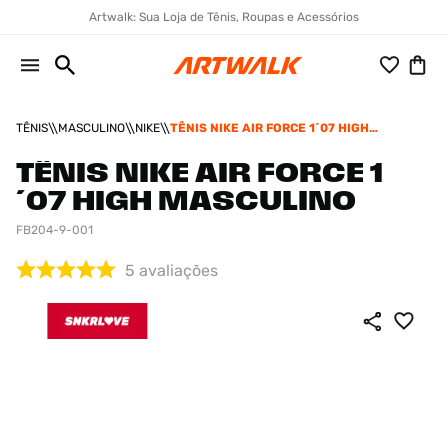
Artwalk: Sua Loja de Tênis, Roupas e Acessórios
TÊNIS
MASCULINO
NIKE
TÊNIS NIKE AIR FORCE 1´07 HIGH
MASCULINO
TÊNIS NIKE AIR FORCE 1
´07 HIGH MASCULINO
FB204-9-001
5
avaliações