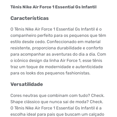
Tênis Nike Air Force 1 Essential Gs Infantil
Características
O Tênis Nike Air Force 1 Essential Gs Infantil é o
companheiro perfeito para os pequenos que têm
estilo desde cedo. Confeccionado em material
resistente, proporciona durabilidade e conforto
para acompanhar as aventuras do dia a dia. Com
o icônico design da linha Air Force 1, esse tênis
traz um toque de modernidade e autenticidade
para os looks dos pequenos fashionistas.
Versatilidade
Cores neutras que combinam com tudo? Check.
Shape clássico que nunca sai de moda? Check.
O Tênis Nike Air Force 1 Essential Gs Infantil é a
escolha ideal para pais que buscam um calçado