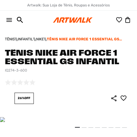
Artwalk: Sua Loja de Tênis, Roupas e Acessórios
TÊNIS
INFANTIL
NIKE
TÊNIS NIKE AIR FORCE 1 ESSENTIAL GS
INFANTIL
TÊNIS NIKE AIR FORCE 1
ESSENTIAL GS INFANTIL
IQ274-3-600
26%
OFF