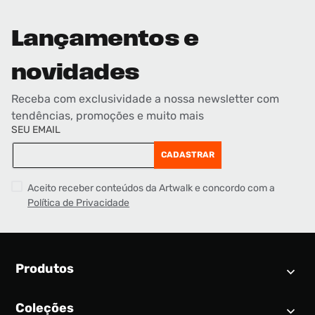
Lançamentos e
novidades
Receba com exclusividade a nossa newsletter com
tendências, promoções e muito mais
SEU EMAIL
CADASTRAR
Aceito receber conteúdos da Artwalk e concordo com a
Política de Privacidade
Produtos
Coleções
Calendário SNEAKER