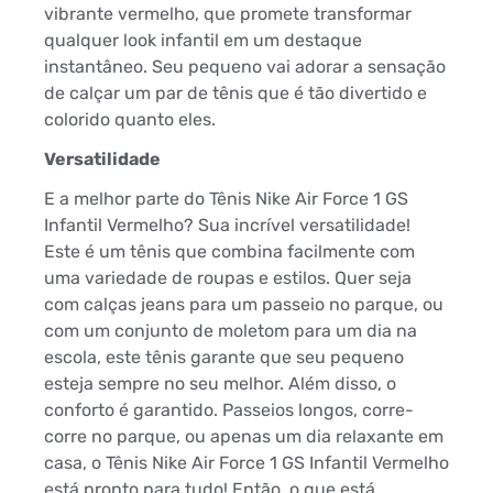
vibrante vermelho, que promete transformar
qualquer look infantil em um destaque
instantâneo. Seu pequeno vai adorar a sensação
de calçar um par de tênis que é tão divertido e
colorido quanto eles.
Versatilidade
E a melhor parte do Tênis Nike Air Force 1 GS
Infantil Vermelho? Sua incrível versatilidade!
Este é um tênis que combina facilmente com
uma variedade de roupas e estilos. Quer seja
com calças jeans para um passeio no parque, ou
com um conjunto de moletom para um dia na
escola, este tênis garante que seu pequeno
esteja sempre no seu melhor. Além disso, o
conforto é garantido. Passeios longos, corre-
corre no parque, ou apenas um dia relaxante em
casa, o Tênis Nike Air Force 1 GS Infantil Vermelho
está pronto para tudo! Então, o que está