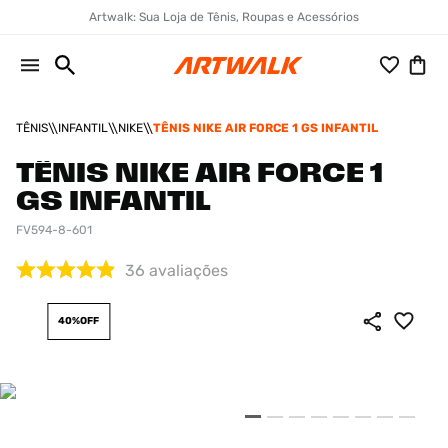
Artwalk: Sua Loja de Tênis, Roupas e Acessórios
TÊNIS
INFANTIL
NIKE
TÊNIS NIKE AIR FORCE 1 GS INFANTIL
TÊNIS NIKE AIR FORCE 1
GS INFANTIL
FV594-8-601
36
avaliações
40%
OFF