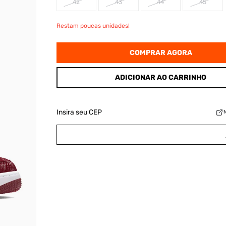
42
43
44
45
Restam poucas unidades!
COMPRAR AGORA
ADICIONAR AO CARRINHO
Insira seu CEP