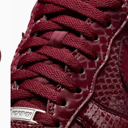
DIGITE SEU CEP
BUSCAR