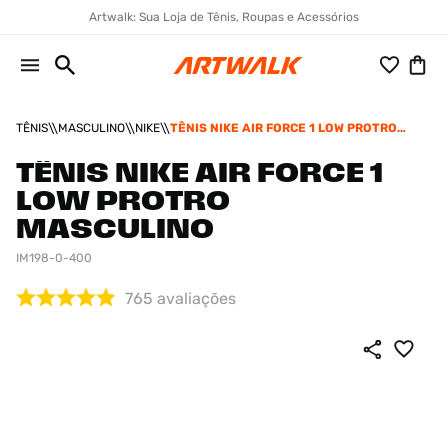
Artwalk: Sua Loja de Tênis, Roupas e Acessórios
TÊNIS
MASCULINO
NIKE
TÊNIS NIKE AIR FORCE 1 LOW PROTRO
MASCULINO
TÊNIS NIKE AIR FORCE 1
LOW PROTRO
MASCULINO
IM198-0-400
765
avaliações