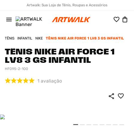
Artwalk: Sua Loja de Tênis, Roupas e Acessórios
TÊNIS
INFANTIL
NIKE
TÊNIS NIKE AIR FORCE 1 LV8 3 GS INFANTIL
TÊNIS NIKE AIR FORCE 1
LV8 3 GS INFANTIL
HF095-2-100
1
avaliação