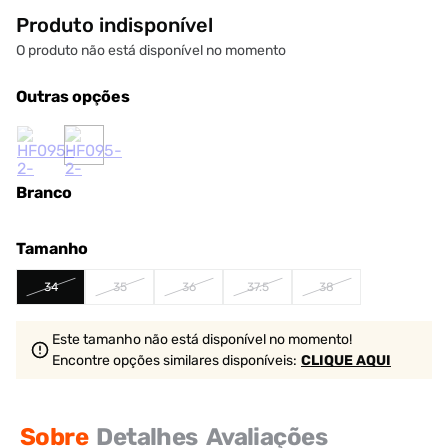
Produto indisponível
O produto não está disponível no momento
Outras opções
Branco
Tamanho
34
35
36
37.5
38
Este tamanho não está disponível no momento!
Encontre opções similares
disponíveis
:
CLIQUE AQUI
Sobre
Detalhes
Avaliações