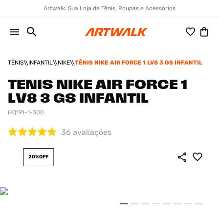
Artwalk: Sua Loja de Tênis, Roupas e Acessórios
TÊNIS
INFANTIL
NIKE
TÊNIS NIKE AIR FORCE 1 LV8 3 GS INFANTIL
TÊNIS NIKE AIR FORCE 1
LV8 3 GS INFANTIL
HQ191-1-300
36
avaliações
20%
OFF