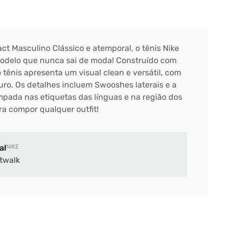
act Masculino Clássico e atemporal, o tênis Nike
modelo que nunca sai de moda! Construído com
o tênis apresenta um visual clean e versátil, com
uro. Os detalhes incluem Swooshes laterais e a
mpada nas etiquetas das línguas e na região dos
ra compor qualquer outfit!
al
NIKE
twalk