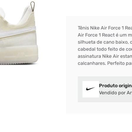
Tênis Nike Air Force 1 Re
Air Force 1 React é um 
silhueta de cano baixo, 
cabedal todo feito de co
assinatura Nike Air esta
calcanhares. Perfeito pa
Produto origin
Vendido por Ar