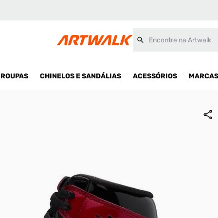
Encontre na Artwalk
ROUPAS
CHINELOS E SANDÁLIAS
ACESSÓRIOS
MARCA