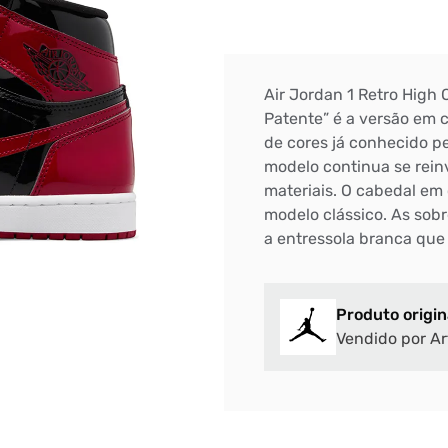
Air Jordan 1 Retro High 
Patente” é a versão em 
de cores já conhecido pe
modelo continua se rein
materiais. O cabedal em 
modelo clássico. As sob
a entressola branca que
Produto origin
Vendido por Ar