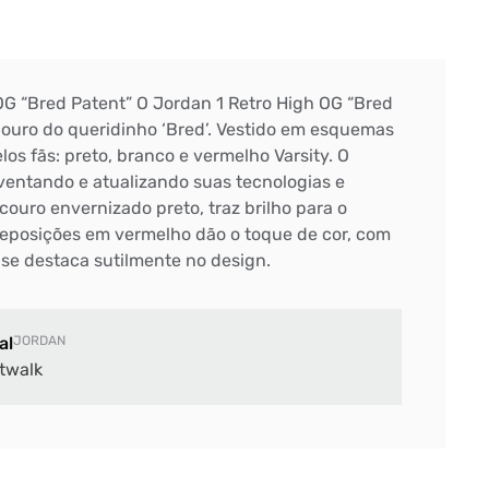
OG “Bred Patent” O Jordan 1 Retro High OG “Bred
couro do queridinho ‘Bred’. Vestido em esquemas
los fãs: preto, branco e vermelho Varsity. O
ventando e atualizando suas tecnologias e
couro envernizado preto, traz brilho para o
reposições em vermelho dão o toque de cor, com
 se destaca sutilmente no design.
al
JORDAN
twalk