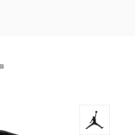
DIGITE SEU CEP
BUSCAR
s