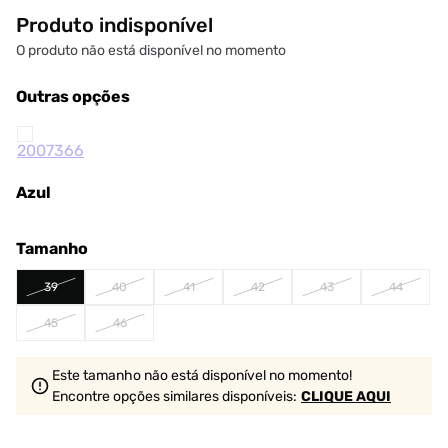
Produto indisponível
O produto não está disponível no momento
Outras opções
Azul
Tamanho
39
40
41
42
43
44
45
46
Este tamanho não está disponível no momento!
Encontre opções similares
disponíveis
:
CLIQUE AQUI