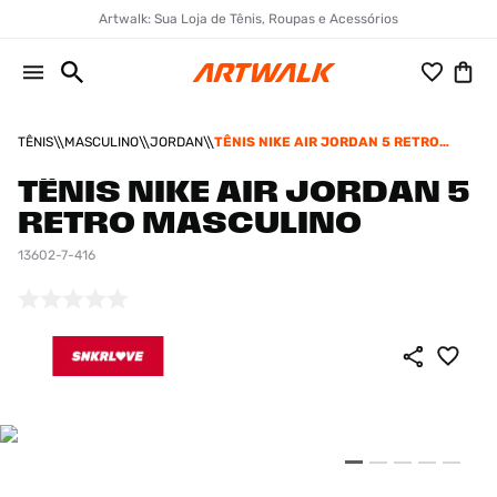
Artwalk: Sua Loja de Tênis, Roupas e Acessórios
TÊNIS
MASCULINO
JORDAN
TÊNIS NIKE AIR JORDAN 5 RETRO
MASCULINO
TÊNIS NIKE AIR JORDAN 5
RETRO MASCULINO
13602-7-416