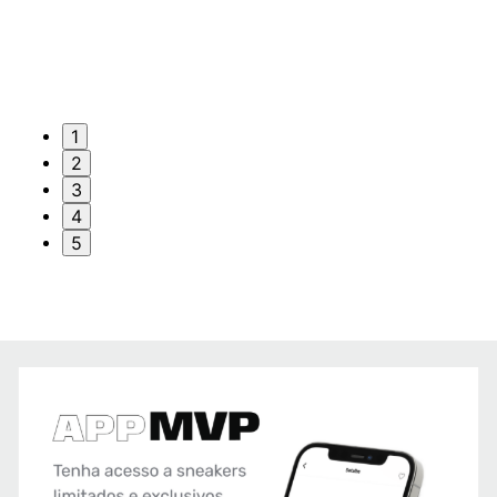
1
2
3
4
5